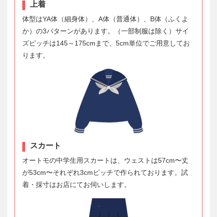
上着
体型はYA体（細身体）、A体（普通体）、B体（ふくよ
か）の3パターンがあります。（一部制服は除く）サイ
ズピッチは145～175cmまで、5cm単位でご用意してお
ります。
スカート
オートモの中学生用スカートは、ウェストは57cm〜丈
が53cm〜それぞれ3cmピッチで作られております。試
着・採寸はお店にてお伺いします。