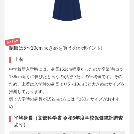
制服は5〜10cm 大きめを買うのがポイント!
上衣
中学校新入学時には、身長152cm程度だったのが卒業時には
158cm近くに伸びたと言うのがだいたいの平均値です。その
ため、上着は入学時の身長より5～10㎝ほど大きめのサイズを
推奨しております。
例：入学時の身長が152㎝の方には『160』サイズがおすす
め。
平均身長（文部科学省 令和6年度学校保健統計調査
より）