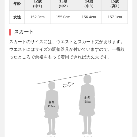
12歳
13歳
14歳
15歳
年齢
（中1）
（中2）
（中3）
（高1）
女性
152.3cm
155.0cm
156.4cm
157.1cm
スカート
スカートのサイズには、ウエストとスカート丈があります。
ウエストにはサイズの調整器具が付いていますので、一番絞
ったところで余裕をもって着用できれば大丈夫です。