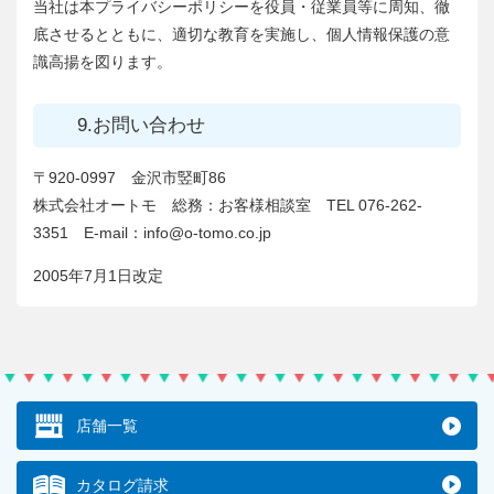
当社は本プライバシーポリシーを役員・従業員等に周知、徹
底させるとともに、適切な教育を実施し、個人情報保護の意
識高揚を図ります。
9.お問い合わせ
〒920-0997 金沢市竪町86
株式会社オートモ 総務：お客様相談室 TEL
076-262-
3351
E-mail：info@o-tomo.co.jp
2005年7月1日改定
店舗一覧
カタログ請求