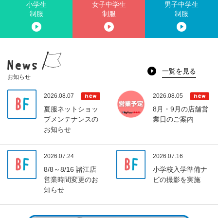
小学生
女子中学生
男子中学生
制服
制服
制服
一覧を見る
お知らせ
2026.08.07
2026.08.05
夏服ネットショッ
8月・9月の店舗営
プメンテナンスの
業日のご案内
お知らせ
2026.07.24
2026.07.16
8/8～8/16 諸江店
小学校入学準備ナ
営業時間変更のお
ビの撮影を実施
知らせ