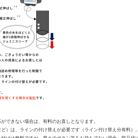
応ができない場合は、有料のお直しとなります。
など）は、ラインの付け替えが必要です（ライン付け替え分有料）
り付けは無料ですが、替えのボタン等をお持ちでない場合、部品代