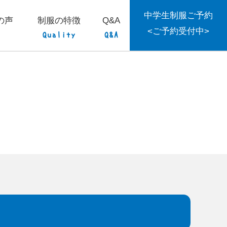
中学生制服ご予約
の声
制服の特徴
Q&A
<ご予約受付中>