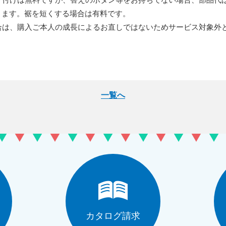
ります。裾を短くする場合は有料です。
合は、購入ご本人の成長によるお直しではないためサービス対象外
。
一覧へ
カタログ請求