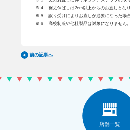
※４ 裾丈伸ばしは2cm以上からのお直しとな
※５ 譲り受けによりお直しが必要になった場
※６ 高校制服や他社製品は対象になりません
前の記事へ
店舗一覧