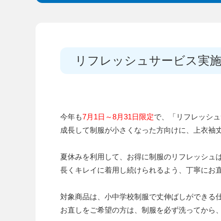
リフレッシュサービス実
今年も
7月1日～8月31日限定
で、「リフレッシュ
成長して制服が小さくなった方向けに、上衣袖
夏休みを利用して、お得に制服のリフレッシュ
長くキレイに着用し続けられるよう、丁寧にお
対象商品は、小中学校制服で丈伸ばしができる
お直しをご希望の方は、制服を必ず洗ってから