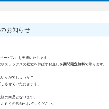
施のお知らせ
サービス」を実施いたします。
丈やスラックスの裾丈を伸ばすお直しを
期間限定無料
で承ります。
はいかがでしょうか？
直しさせていただきます。
仕様の商品となります。
、お近くの店舗へお持ちください。